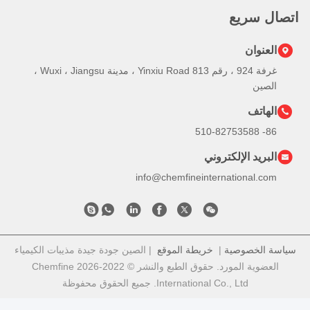
اتصال سريع
العنوان
غرفة 924 ، رقم 813 Yinxiu Road ، مدينة Wuxi ، Jiangsu ،
الصين
الهاتف
86- 510-82753588
البريد الإلكتروني
info@chemfineinternational.com
سياسة الخصوصية
|
خريطة الموقع
| الصين جودة جيدة مذيبات الكيمياء
العضوية المورد. حقوق الطبع والنشر © 2022-2026 Chemfine
International Co., Ltd. جميع الحقوق محفوظة