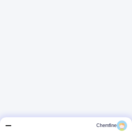
Chemfine