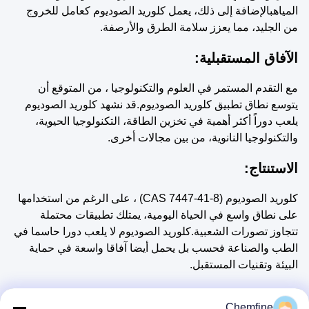
المياهبالإضافة إلى ذلك، يعمل كلوريد الصوديوم كعامل للخروج
من الجليد، مما يعزز سلامة الطرق والأرصفة.
الآفاق المستقبلية:
مع التقدم المستمر في العلوم والتكنولوجيا ، من المتوقع أن
يتوسع نطاق تطبيق كلوريد الصوديوم.قد نشهد كلوريد الصوديوم
يلعب دوراً أكثر أهمية في تخزين الطاقة، التكنولوجيا الحيوية،
والتكنولوجيا النانوية، من بين مجالات أخرى.
الاستنتاج:
كلوريد الصوديوم (CAS 7447-41-8) ، على الرغم من استخدامها
على نطاق واسع في الحياة اليومية، يمتلك تطبيقات محتملة
تتجاوز تصورات الشعبية.كلوريد الصوديوم لا يلعب دورا حاسما في
الطب والصناعة فحسب بل يحمل أيضا آفاقا واسعة في حماية
البيئة وتقنيات المستقبل.
Chemfine