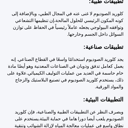
تطبيقات طبية:
كلوريد الصوديوم لا غنى عنه في المجال الطبي، وبالإضافة إلى
كونه المكون الرئيسي للحلول المالحة،إن تنظيمها التشعاعي
وتوافقه البيولوجي يجعله عاملاً رئيسياً في الحفاظ على توازن
السوائل داخل الجسم وخارجها.
تطبيقات صناعية:
يجد كلوريد الصوديوم استخدامًا واسعًا في القطاع الصناعي. إنه
يعمل كعامل تدفق وذوبان في الصناعات المعدنية وهو أيضًا مادة
خام حاسمة في العديد من عمليات التوليف الكيميائي.علاوة على
ذلك، يستخدم كلوريد الصوديوم في تصنيع البلاستيك والزجاج
والمواد الورقية.
التطبيقات البيئية:
وبصرف النظر عن التطبيقات الطبية والصناعية، فإن كلوريد
الصوديوم يلعب أيضا دورا هاما في حماية البيئة.يستخدم على
نطاق واسع في عمليات معالجة المياه لإزالة الشوائب وتنقية