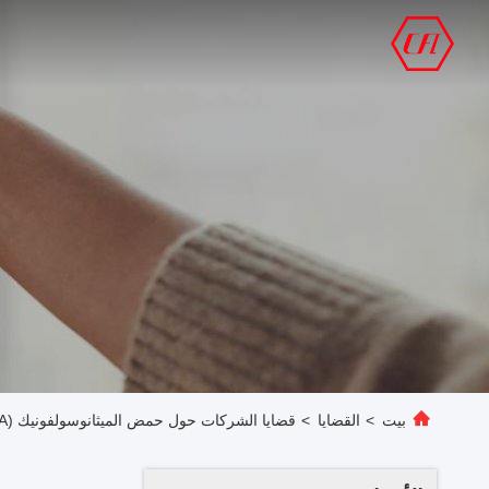
بيت
>
القضايا
>
قضايا الشركات حول حمض الميثانوسولفونيك (MSA): دراسة حالة التطبيق المتعمقة