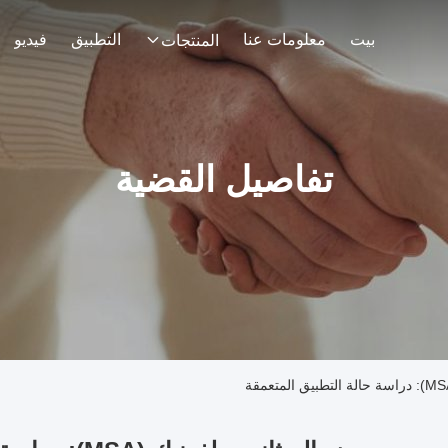
بيت
معلومات عنا
التطبيق
فيديو
المنتجات
تفاصيل القضية