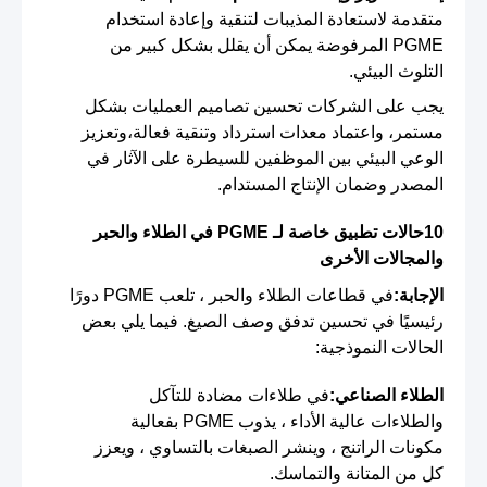
متقدمة لاستعادة المذيبات لتنقية وإعادة استخدام
PGME المرفوضة يمكن أن يقلل بشكل كبير من
التلوث البيئي.
يجب على الشركات تحسين تصاميم العمليات بشكل
مستمر، واعتماد معدات استرداد وتنقية فعالة،وتعزيز
الوعي البيئي بين الموظفين للسيطرة على الآثار في
المصدر وضمان الإنتاج المستدام.
10حالات تطبيق خاصة لـ PGME في الطلاء والحبر
والمجالات الأخرى
الإجابة:
في قطاعات الطلاء والحبر ، تلعب PGME دورًا
رئيسيًا في تحسين تدفق وصف الصيغ. فيما يلي بعض
الحالات النموذجية:
الطلاء الصناعي:
في طلاءات مضادة للتآكل
والطلاءات عالية الأداء ، يذوب PGME بفعالية
مكونات الراتنج ، وينشر الصبغات بالتساوي ، ويعزز
كل من المتانة والتماسك.