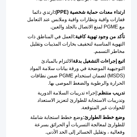
ارتداء معدات حماية شخصية (PPE):
ارتدي دائما
قفازات واقية ونظارات واقية وملابس عند التعامل
مع PGME لمنع الاتصال بالجلد والعين.
تأكد من وجود تهوية كافية:
العمل في المناطق ذات
التهوية المناسبة لتخفيف بخارات المذيبات وتقليل
مخاطر التسمم.
اتبع إجراءات التشغيل بدقة
الالتزام بالمبادئ
التوجيهية الموضحة في ورقة بيانات سلامة المواد
(MSDS) لضمان استخدام PGME ضمن نطاقات
الحرارة والرطوبة والضغط الموصى بها.
تدريب منتظم:
إجراء تدريبات السلامة الدورية
وتدريبات الاستجابة للطوارئ لتعزيز الاستعداد
للحوادث غير المتوقعة.
وضع خطط الطوارئ:
وضع خطط استجابة شاملة
للطوارئ لمعالجة التسربات أو الحرائق بسرعة
وفعالية ، وتقليل الخسائر إلى الحد الأدنى.