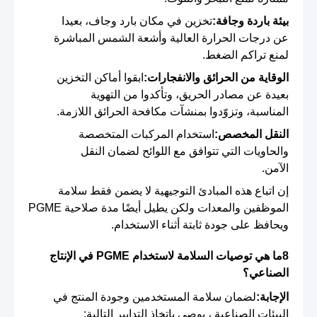
بيئة باردة وجافة:
تخزين في مكان بارد وجاف، بعيدا
عن درجات الحرارة العالية وأشعة الشمس المباشرة
لمنع تراكم الضغط.
الوقاية من الحرائق والانفجارات:
ابقوا أماكن التخزين
بعيدة عن مصادر الحريق، وتأكدوا من التهوية
المناسبة، وتزوّدوا بمنشآت مكافحة الحرائق اللازمة.
النقل المخصص:
استخدام المركبات المتخصصة
والحاويات التي تتوافق مع اللوائح لضمان النقل
الآمن.
إن اتباع هذه المبادئ التوجيهية لا يضمن فقط سلامة
الموظفين والمعدات ولكن يطيل أيضًا مدة صلاحية PGME
ويحافظ على جودة ثابتة أثناء الاستخدام.
8ما هي توصيات السلامة لاستخدام PGME في الإنتاج
الصناعي؟
الإجابة:
لضمان سلامة المستخدمين وجودة المنتج في
البيئات الصناعية ، يوصى باتخاذ التدابير التالية: