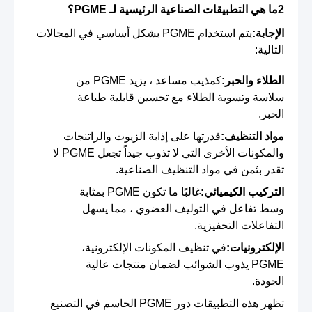
2ما هي التطبيقات الصناعية الرئيسية لـ PGME؟
الإجابة:
يتم استخدام PGME بشكل أساسي في المجالات
التالية:
الطلاء والحبر:
كمذيب مساعد ، يزيد PGME من
سلاسة وتسوية الطلاء مع تحسين قابلية طباعة
الحبر.
مواد التنظيف:
قدرتها على إذابة الزيوت والراتنجات
والمكونات الأخرى التي لا تذوب جيداً تجعل PGME لا
تقدر بثمن في مواد التنظيف الصناعية.
التركيب الكيميائي:
غالبًا ما تكون PGME بمثابة
وسط تفاعل في التوليف العضوي ، مما يسهل
التفاعلات التحفيزية.
الإلكترونيات:
في تنظيف المكونات الإلكترونية،
PGME يذوب الشوائب لضمان منتجات عالية
الجودة.
تظهر هذه التطبيقات دور PGME الحاسم في التصنيع