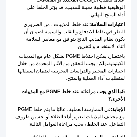
الوظيفية قطبية معينة للمذيب، قد يؤثر الخلط على
أداء المنتج النهائي.
اعتبارات السلامة:
عند خلط المذيبات ، من الضروري
النظر في نقاط الاندفاع والتقلب والسمية لضمان أن
يكون نظام المذيب الناتج يتوافق مع معايير السلامة
أثناء الاستخدام والتخزين.
باختصار، يمكن اختلاط PGME بشكل عام مع المذيبات
الكيتونية،ولكن يجب التحقق من الآثار المحددة من خلال
اختبارات المختبر والدراسات التجريبية لضمان استيفائها
لمتطلبات أداء العملية والمنتج.
5ما الذي يجب مراعاته عند خلط PGME مع المذيبات
الأخرى؟
الإجابة:
في الممارسة العملية ، غالبًا ما يتم خلط PGME
مع مختلف المذيبات لتعزيز أداء الطلاء أو تحسين ظروف
التفاعل. عند الخلط ، يجب مراعاة العوامل التالية: