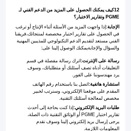
12كيف يمكنك الحصول على المزيد من الدعم الفني لـ
PGME وتقارير الاختبار؟
الإجابة:
إذا واجهت المزيد من الأسئلة أثناء الإنتاج أو ترغب
في الحصول على تقارير اختبار مخصصة لمنتجاتك،فريقنا
الفني مستعد لتقديم الدعم التكنولوجي للمذيبين المهنية
والسؤال والإجابةيمكنك الوصول إلينا على:
رسالة على الإنترنت:
اترك رسالة مفصلة في قسم
التعليقات أدناه تصف أسئلتك أو متطلباتك، وسوف
يرد مهندسوننا على الفور.
استشارة هاتفية:
اتصل بنا باستخدام رقم الهاتف
المقدم على موقعنا الإلكتروني، وسنرتب لخبير
مخصص لمعالجة أسئلتك التقنية.
طلبات البريد الإلكتروني:
إذا كنت بحاجة إلى أحدث
تقارير اختبار PGME أو الوثائق التقنية ذات الصلة،
يرجى إرسال بريد إلكتروني إلينا وسوف نقدم
المعلومات اللازمة.