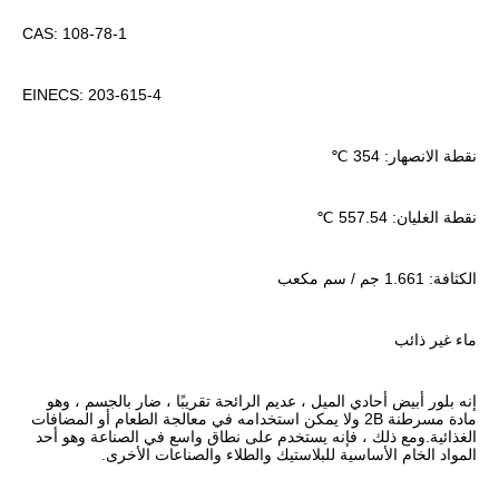
CAS: 108-78-1
EINECS: 203-615-4
نقطة الانصهار: 354 ℃
نقطة الغليان: 557.54 ℃
الكثافة: 1.661 جم / سم مكعب
ماء غير ذائب
إنه بلور أبيض أحادي الميل ، عديم الرائحة تقريبًا ، ضار بالجسم ، وهو 
مادة مسرطنة 2B ولا يمكن استخدامه في معالجة الطعام أو المضافات 
الغذائية.ومع ذلك ، فإنه يستخدم على نطاق واسع في الصناعة وهو أحد 
المواد الخام الأساسية للبلاستيك والطلاء والصناعات الأخرى.