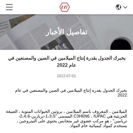
تفاصيل الأخبار
يخبرك الجدول بقدرة إنتاج الميلامين في الصين والمصنعين في
عام 2022
2022-07-01
يخبرك الجدول بقدرة إنتاج الميلامين في الصين والمصنعين في عام 
2022
الميلامين ، المعروف باسم الميلامين ، بروتين الحيوانات المنوية ، الصيغة 
الجزيئية هي C3H6N6 ، IUPAC المسمى "1،3،5-تريازين-2،4،6-
تريامين" ، هو مركب عضوي غير متجانس يحتوي على النيتروجين ، 
يستخدم كمواد كيميائية خام المواد.