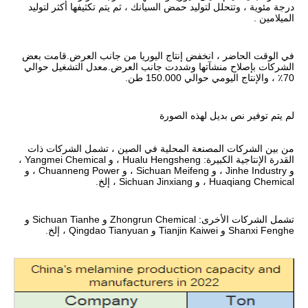
درجة مئوية ، وتتحلل لتوليد حمض السيانك ، ثم يتم تكثيفها أكثر لتوليد 
الميلامين .
في الوقت الحاضر ، انخفض إنتاج اليوريا من جانب العرض.قامت بعض 
الشركات بإصلاح منشآتها وشددت جانب العرض.معدل التشغيل حوالي 
70٪ ، والإنتاج اليومي حوالي 150.000 طن.
لم يتم توفير نص بديل لهذه الصورة
من بين الشركات المصنعة المحلية في الصين ، تشمل الشركات ذات 
القدرة الإنتاجية الكبيرة: Hualu Hengsheng ، و Yangmei Chemical ، 
و Jinhe Industry ، و Sichuan Meifeng ، و Chuanneng Power ، و 
Huaqiang Chemical ، و Sichuan Jinxiang ، إلخ.
تشمل الشركات الأخرى: Zhongrun Chemical و Sichuan Tianhe و 
Shanxi Fenghe و Tianjin Kaiwei و Qingdao Tianyuan ، إلخ.