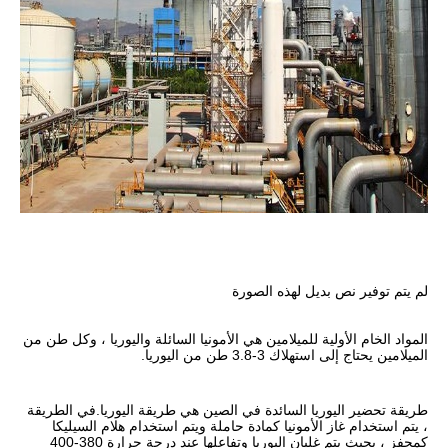
لم يتم توفير نص بديل لهذه الصورة
المواد الخام الأولية للميلامين هي الأمونيا السائلة واليوريا ، وكل طن من 
الميلامين يحتاج إلى استهلاك 3-3.8 طن من اليوريا.
طريقة تحضير اليوريا السائدة في الصين هي طريقة اليوريا.في الطريقة 
، يتم استخدام غاز الأمونيا كمادة حاملة ويتم استخدام هلام السيليكا 
كمحفز ، بحيث يتم غليان اليوريا وتفاعلها عند درجة حرارة 380-400 