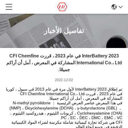
تفاصيل الأخبار
InterBattery 2023 في عام 2023 ، قررت CFI Chemfine
International Co.، Ltd المشاركة في المعرض ، آمل أن أراكم
جميعًا.
2022-12-02
تم إطلاق InterBattery 2023 لأول مرة في عام 2013 في سيول ، كوريا
في عام 2023 ، قررت CFI Chemfine International Co.، Ltd
المشاركة في المعرض ، آمل أن أراكم جميعًا.
في هذا المعرض عناصر العرض الرئيسية ： N-methyl pyrrolidone
(NMP) ، Dicyclohexylamine (DCHA) ، γ-butyrolactone (GBL) ，
Cyclohexyalamine (CHA) ، كربونات الليثيوم ، هيدروكسيد الليثيوم ،
PC ، EC ، DEC ، DMC ، EMC ، VC.
CFI هي شركة تجارة كيميائية شاملة مكرسة لشراء المواد الكيميائية
الدقيقة في جميع أنحاء العالم.