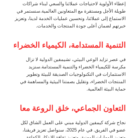
إعطاء الأولوية لاحتياجات عملائنا والسعي لبناء شراكات
طويلة الأجل ومستقرة مع المتعاونين العالمية.سنستمر في
الاستماع إلى عملائنا، وتحسين عمليات الخدمة لدينا، وتعزيز
خبرتهم لضمان أعلى جودة المنتجات والخدمات.
التنمية المستدامة، الكيمياء الخضراء
في عصر تزايد الوعي البيئي، تشيمفين الدولية لا تزال
مكرسة للكيمياء الخضراء والتنمية المستدامة.سنزيد
الاستثمارات في التكنولوجيات الصديقة للبيئة وتطوير
المنتجات الخضراء، وتقليل بصمتنا البيئية والمساهمة في
حماية البيئة العالمية.
التعاون الجماعي، خلق الروعة معا
نجاح شركة كيمفين الدولية مبني على العمل الشاق لكل
عضو في الفريق. في عام 2025، سنواصل تعزيز فريقنا،
وتعزيز المهارات المهنية، وتعزيز ثقافة الابتكار,الكفاءة