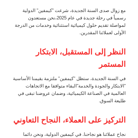
مع زوال صدى السنة الجديدة، شرعت "كيمفين" الدولية
رسمياً في رحلة جديدة في عام 2025،نحن مستعدون
لمواصلة تقديم حلول كيميائية استثنائية وخدمات من الدرجة
الأولى لعملائنا المقدرين.
النظر إلى المستقبل، الابتكار
المستمر
في السنة الجديدة، ستظل "كيمفين" ملتزمة بقيمنا الأساسية
"الابتكار والجودة والخدمة"البقاء متوافقا مع الاتجاهات
العالمية في الصناعة الكيميائية، وضمان عروضنا تبقى في
طليعة السوق.
التركيز على العملاء، النجاح التعاوني
نجاح عملائنا هو نجاحنا. في كيمفين الدولية، ونحن دائما