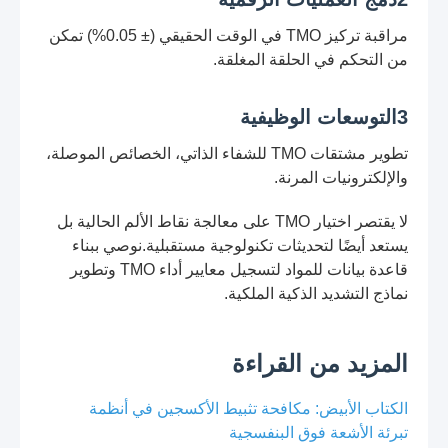
مراقبة تركيز TMO في الوقت الحقيقي (± 0.05%) تمكن
من التحكم في الحلقة المغلقة.
3التوسعات الوظيفية
تطوير مشتقات TMO للشفاء الذاتي، الخصائص الموصلة،
والإلكترونيات المرنة.
لا يقتصر اختيار TMO على معالجة نقاط الألم الحالية بل
يستعد أيضًا لتحديثات تكنولوجية مستقبلية.نوصي ببناء
قاعدة بيانات للمواد لتسجيل معايير أداء TMO وتطوير
نماذج التشديد الذكية الملكية.
المزيد من القراءة
الكتاب الأبيض: مكافحة تثبيط الأكسجين في أنظمة
تبرئة الأشعة فوق البنفسجية