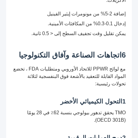
الأكريلات:
إضافة 2-5% من مونومرات إيثير الفينيل
إدخال 0.1-0.3% من المكافئات الأمينية.
يمكن تقليل وقت تجفيف السطح إلى < 0.5 ثانية.
6اتجاهات الصناعة وآفاق التكنولوجيا
مع لوائح PPWR للاتحاد الأوروبي ومتطلبات FDA ، تخضع
المواد القابلة للتعقيد بالأشعة فوق البنفسجية لثلاثة
تحولات رئيسية:
1التحول الكيميائي الأخضر
TMO يحقق تدهور بيولوجي بنسبة 62٪ في 28 يومًا
(OECD 301B).
2دمج العمليات الرقمية