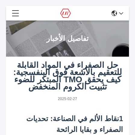
تفاصيل الأخبار
حل الصفراء في المواد القابلة
للتعقيم بالأشعة فوق البنفسجية:
كيف يحقق TMO المبتكر للضوء
تثبيت الكروم المنخفض
2025-02-27
1نقاط الألم في الصناعة: تحديات
الصفراء و بقايا الرائحة