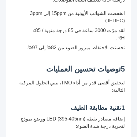
انخفضت الشوائب الأيونية من 15ppm إلى 3ppm
(JEDEC).
لقد مرّت 3000 ساعة في 85 درجة مئوية / 85٪
RH.
تحسنت الاحتفاظ بمرور الضوء من 82% إلى 97%.
5توصيات تحسين العمليات
لتحقيق أقصى قدر من أداء TMO، تبني الحلول المركبة
التالية:
1تقنية مطابقة الطيف
إضافة مصادر نقطة LED (395-405nm) ووضع نموذج
لتجربة درجة شدة الضوء: