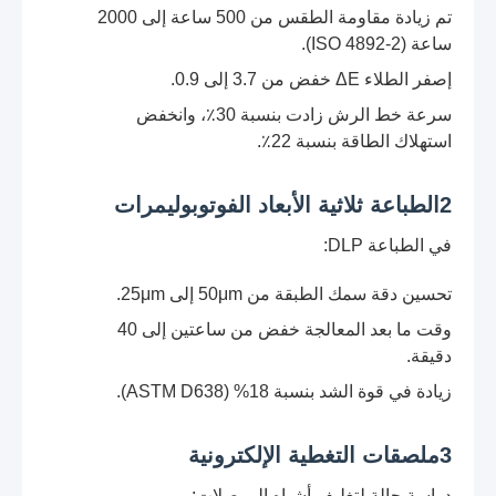
تم زيادة مقاومة الطقس من 500 ساعة إلى 2000
ساعة (ISO 4892-2).
إصفر الطلاء ΔE خفض من 3.7 إلى 0.9.
سرعة خط الرش زادت بنسبة 30٪، وانخفض
استهلاك الطاقة بنسبة 22٪.
2الطباعة ثلاثية الأبعاد الفوتوبوليمرات
في الطباعة DLP:
تحسين دقة سمك الطبقة من 50μm إلى 25μm.
وقت ما بعد المعالجة خفض من ساعتين إلى 40
دقيقة.
زيادة في قوة الشد بنسبة 18% (ASTM D638).
3ملصقات التغطية الإلكترونية
دراسة حالة لتغليف أشباه الموصلات: