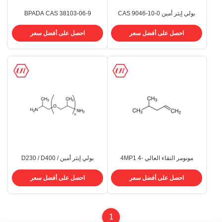
بولي إيثر أمين CAS 9046-10-0
BPADA CAS 38103-06-9
لنظام PU ريشة الرياح ريشة
CFL1000
احصل على أفضل سعر
احصل على أفضل سعر
مونومر النقاء العالي 4MP1 4-
بولي إيثر أمين D230 / D400 /
Methyl-1-pentene CAS 691-37-2
D2000 / T403 / T5000 رقم السجل
لـ TPX
الكيميائي (CAS) 9046-10-0
احصل على أفضل سعر
احصل على أفضل سعر
1