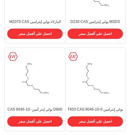
MSDS بولي إيثرامين D230 CAS
البازلاء بولي إيثرامين M2070 CAS
9046-10-0 لريشة ريح الريح
83713-01-3 ثنائي الوظيفة
احصل على أفضل سعر
احصل على أفضل سعر
بولي إيثرامين T403 CAS 9046-10-0
D900 بولي إيثر أمين CAS 9046-10-
0 نظام البولي يوريثين
احصل على أفضل سعر
احصل على أفضل سعر