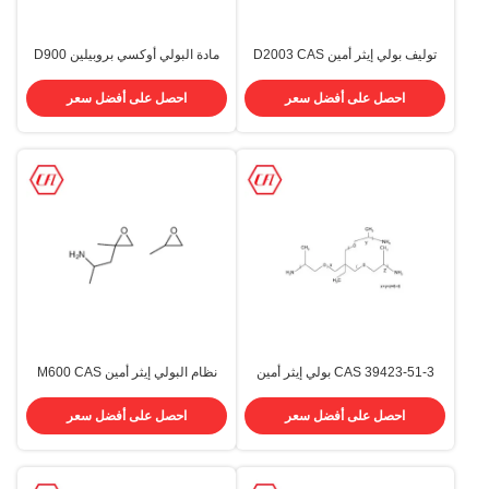
توليف بولي إيثر أمين D2003 CAS
مادة البولي أوكسي بروبيلين D900
65605-36-9
المنتهية بالأحماض الأمينية CAS
65605-36-9 لنظام البولي يوريثين
احصل على أفضل سعر
احصل على أفضل سعر
CAS 39423-51-3 بولي إيثر أمين
نظام البولي إيثر أمين M600 CAS
T403
83713-01-3 ثنائي الوظيفة
احصل على أفضل سعر
احصل على أفضل سعر