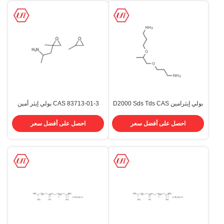
بولي إيثرامين D2000 Sds Tds CAS
CAS 83713-01-3 بولي إيثر أمين
M1000
9046-10-0
احصل على أفضل سعر
احصل على أفضل سعر