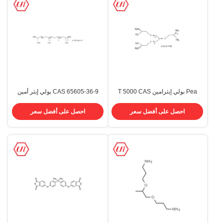
Pea بولي إيثرامين T 5000 CAS
CAS 65605-36-9 بولي إيثر أمين
64852-22-8 لنظام البولي يوريثين
D600
احصل على أفضل سعر
احصل على أفضل سعر