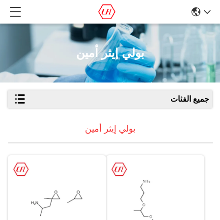
بولي إيثر أمين
جميع الفئات
بولي إيثر أمين