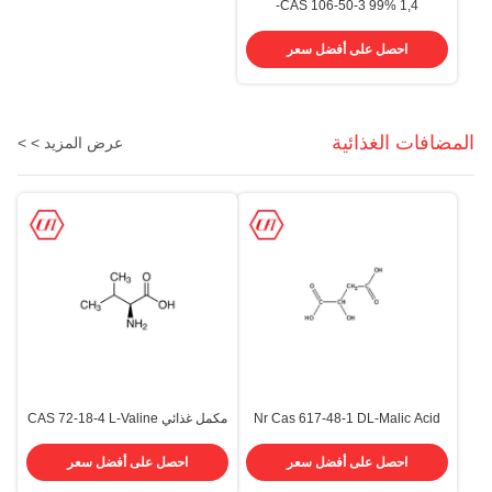
CAS 106-50-3 99% 1,4-
فينيليندامين P-فينيليندامين PPD
PDA
احصل على أفضل سعر
المضافات الغذائية
عرض المزيد > >
Nr Cas 617-48-1 DL-Malic Acid
مكمل غذائي CAS 72-18-4 L-Valine
Food الصف 99.0٪ 100.5٪
مسحوق أبيض بلوري الغذاء الصف
احصل على أفضل سعر
احصل على أفضل سعر