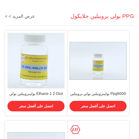
PPG بولي بروبيلين جلايكول
عرض المزيد > >
Ppg6000 بوليبروبيلين بولي بروبيلين
Ethane-1 2-Diol بوليبروبيلين بولي
جلايكول 6000 Cas 25322-69-4
بروبيلين جلايكول P 400425 Cas
31923-84-9 Propoxylated
احصل على أفضل سعر
احصل على أفضل سعر