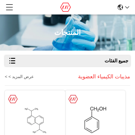
المنتجات
جميع الفئات
مذيبات الكيمياء العضوية
عرض المزيد > >