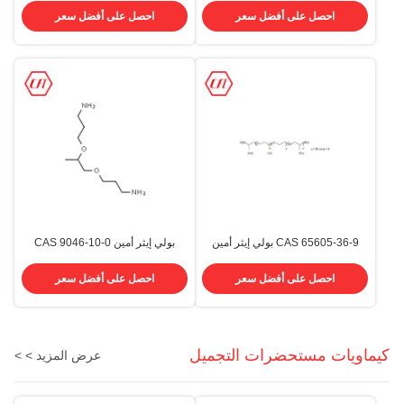
الكيميائي (CAS) 9046-10-0
احصل على أفضل سعر
احصل على أفضل سعر
CAS 65605-36-9 بولي إيثر أمين
بولي إيثر أمين CAS 9046-10-0
D600
لنظام PU ريشة الرياح ريشة
CFL1000
احصل على أفضل سعر
احصل على أفضل سعر
كيماويات مستحضرات التجميل
عرض المزيد > >