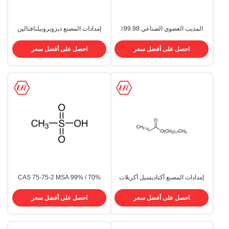
المذيب العضوي الصناعي 99.98٪
إمدادات المصنع ديزوبروبيلنافتالين
CAS 100-51-6 الكحول البنزيلي
سائل CAS 38640-62-9
احصل على أفضل سعر
احصل على أفضل سعر
إمدادات المصنع أكتاديسيل أكريلات
70% / 99% CAS 75-75-2 MSA
كاس 4813-57-4 ستياريل أكريلات
حمض الميثانوسولفونيك
احصل على أفضل سعر
احصل على أفضل سعر