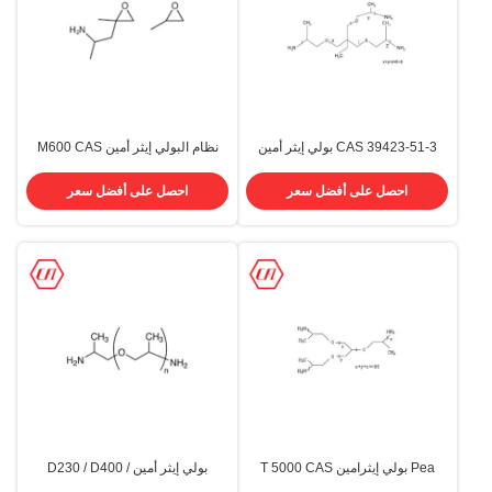
CAS 39423-51-3 بولي إيثر أمين
نظام البولي إيثر أمين M600 CAS
T403
83713-01-3 ثنائي الوظيفة
احصل على أفضل سعر
احصل على أفضل سعر
Pea بولي إيثرامين T 5000 CAS
بولي إيثر أمين D230 / D400 /
64852-22-8 لنظام البولي يوريثين
D2000 / T403 / T5000 رقم السجل