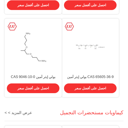
الكيميائي (CAS) 9046-10-0
احصل على أفضل سعر
احصل على أفضل سعر
CAS 65605-36-9 بولي إيثر أمين
بولي إيثر أمين CAS 9046-10-0
D600
لنظام PU ريشة الرياح ريشة
CFL1000
احصل على أفضل سعر
احصل على أفضل سعر
كيماويات مستحضرات التجميل
عرض المزيد > >