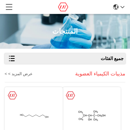
المنتجات
جميع الفئات
مذيبات الكيمياء العضوية
عرض المزيد > >