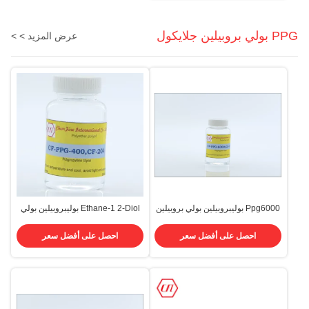
PPG بولي بروبيلين جلايكول
عرض المزيد > >
Ppg6000 بوليبروبيلين بولي بروبيلين
Ethane-1 2-Diol بوليبروبيلين بولي
جلايكول 6000 Cas 25322-69-4
بروبيلين جلايكول P 400425 Cas
31923-84-9 Propoxylated
احصل على أفضل سعر
احصل على أفضل سعر