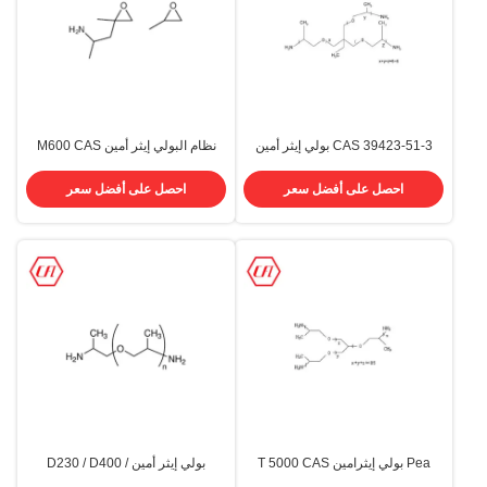
CAS 39423-51-3 بولي إيثر أمين
نظام البولي إيثر أمين M600 CAS
T403
83713-01-3 ثنائي الوظيفة
احصل على أفضل سعر
احصل على أفضل سعر
Pea بولي إيثرامين T 5000 CAS
بولي إيثر أمين D230 / D400 /
64852-22-8 لنظام البولي يوريثين
D2000 / T403 / T5000 رقم السجل