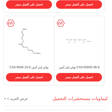
الكيميائي (CAS) 9046-10-0
احصل على أفضل سعر
احصل على أفضل سعر
CAS 65605-36-9 بولي إيثر أمين
بولي إيثر أمين CAS 9046-10-0
D600
لنظام PU ريشة الرياح ريشة
CFL1000
احصل على أفضل سعر
احصل على أفضل سعر
كيماويات مستحضرات التجميل
عرض المزيد > >