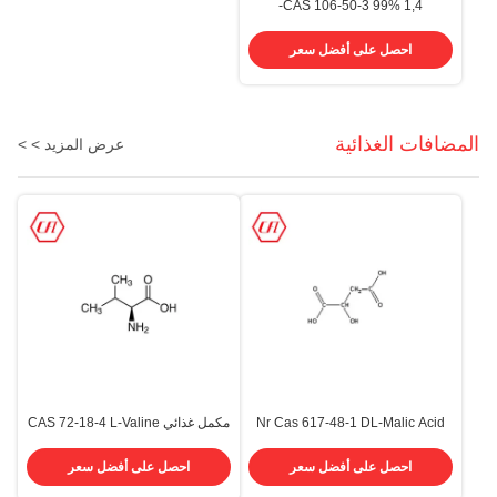
CAS 106-50-3 99% 1,4-
فينيليندامين P-فينيليندامين PPD
PDA
احصل على أفضل سعر
المضافات الغذائية
عرض المزيد > >
Nr Cas 617-48-1 DL-Malic Acid
مكمل غذائي CAS 72-18-4 L-Valine
Food الصف 99.0٪ 100.5٪
مسحوق أبيض بلوري الغذاء الصف
احصل على أفضل سعر
احصل على أفضل سعر