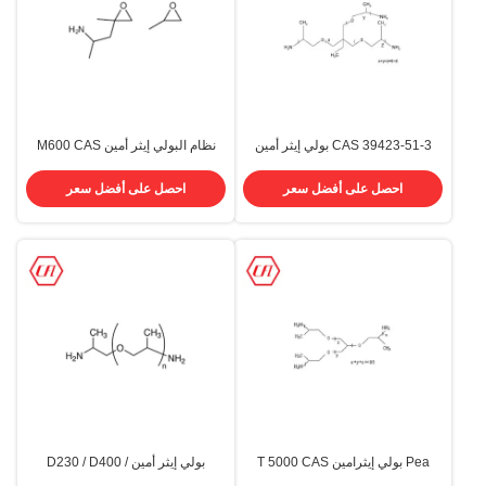
CAS 39423-51-3 بولي إيثر أمين
نظام البولي إيثر أمين M600 CAS
T403
83713-01-3 ثنائي الوظيفة
احصل على أفضل سعر
احصل على أفضل سعر
Pea بولي إيثرامين T 5000 CAS
بولي إيثر أمين D230 / D400 /
64852-22-8 لنظام البولي يوريثين
D2000 / T403 / T5000 رقم السجل