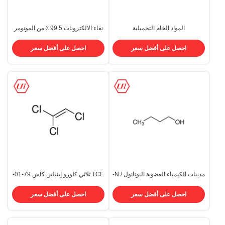
المواد الخام التجميلية
نقاء الالكترونات 99.5 ٪ من المونومر
الكلوروكسيلينول PCMX Cas 88-
MMA Cas 80-62-6 Methyl
Methacrylate
04-0 4-Chloro-3,5-
احصل على أفضل سعر
احصل على أفضل سعر
dimethylphenol / PCMX
مذيبات الكيمياء العضوية البوتانول / N-
TCE ثلاثي كلورو إيثيلين كاس 79-01-
كحول البوتيل C4H10O CAS 71-36-
6 Cas Rn C2Cl4 204-825-9
3
مشتقات ألكين سائلة صافية
احصل على أفضل سعر
احصل على أفضل سعر