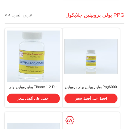
PPG بولي بروبيلين جلايكول
عرض المزيد > >
Ppg6000 بوليبروبيلين بولي بروبيلين
Ethane-1 2-Diol بوليبروبيلين بولي
جلايكول 6000 Cas 25322-69-4
بروبيلين جلايكول P 400425 Cas
31923-84-9 Propoxylated
احصل على أفضل سعر
احصل على أفضل سعر