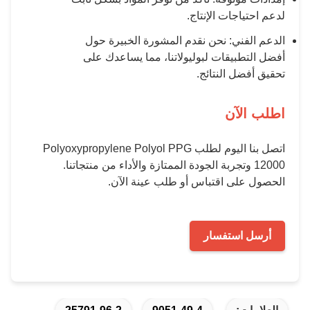
ت الإنتاج.
: نحن نقدم المشورة الخبيرة حول
قات لبوليولاتنا، مما يساعدك على
لنتائج.
ن
اتصل بنا اليوم لطلب Polyoxypropylene Polyol PPG
وتجربة الجودة الممتازة والأداء من منتجاتنا.
اقتباس أو طلب عينة الآن.
تفسار