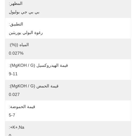
المظهر:
بي بي جي بوليول
التطبيق:
رغوة البولي يوريثين
المياه ((%):
0.027%
قيمة الهيدروكسيل (mgKOH / G):
9-11
قيمة الحمض (mgKOH / G):
0.027
قيمة الحموضة:
5-7
K+,Na+:
0