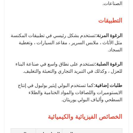
ة:
تستخدم بشكل رئيسي في تطبيقات المكنسة
، ملابس السرير ، مقاعد السيارات ، وتغطية
ة:
تستخدم على نطاق واسع في صناعة البناء
ك في التبريد التجاري والتعبئة والتغليف.
ة:
كما تستخدم البولي إيثير بوليول في إنتاج
 واللصاقات والمواد الختامية والطلاء
اف البولي يوريثان.
لفيزيائية والكيميائية