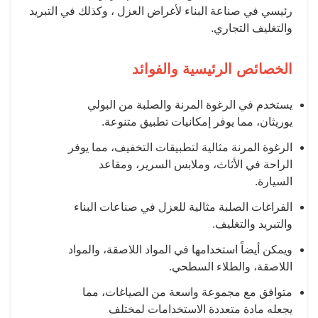
اعة البناء لأغراض العزل ، وكذلك في التبريد
جاري.
لرئيسية والفوائد
لرغوة المرنة والصلبة من البولي
 يوفر إمكانيات تطبيق متنوعة.
ة مثالية لتطبيقات التخفيف، مما يوفر
لأثاث، وملابس السرير، ومقاعد
صلبة مثالية للعزل في صناعات البناء
تغليف.
استخدامها في المواد اللاصقة، والمواد
لطلاء السطحي.
مجموعة واسعة من الصياغات، مما
متعددة الاستخدامات لمختلف