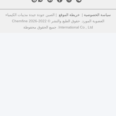
ة
|
خريطة الموقع
| الصين جودة جيدة مذيبات الكيمياء
العضوية المورد. حقوق الطبع والنشر © 2022-2026 Chemfine
International C. جميع الحقوق محفوظة