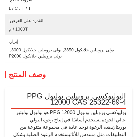
L / C ، T / T
القدرة على العرض:
1000T / م
إبراز:
بيلين جلايكول 3350
, 
بولي بروبيلين جلايكول 3000
, 
بولي بروبيلين جلايكول P2000
وصف المنتج
البوليوكسي بروبيلين بوليول PPG
12000 CAS 253
بوليوكسي بروبلين بوليول PPG 12000 هو بوليول بوليثير
 يستخدم أساسًا في إنتاج رغوة البولي
 الرغوة توجد عادة في مجموعة متنوعة من
ثل مسدس للأثاثيستخدم الرغوة الصلبة بشكل