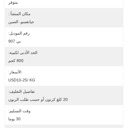
متوفر
مكان المنشأ::
جيانغسو، الصين
رقم الموديل:
بي 907
الحد الأدنى لكمية:
800 كجم
الأسعار:
USD10-25/ KG
تفاصيل التغليف:
20 كلغ كرتون أو حسب طلب الزبون
وقت التسليم:
30 يوما