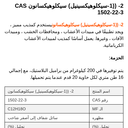
2- ((1-سيكلوهيكسينيل) سيكلوهيكسانون CAS
1502-22-3
2- ((1-سيكلوهيكسينيل) سيكلوهيكسانون
يستخدم كمذيب مميز ،
ويجد تطبيقًا في مبيدات الأعشاب ، ومحافظات الخشب ، ومبيدات
الآفات ، وغيرها. يعمل أساسًا كمذيب لمبيدات الأعشاب
الكرباماتية.
الحزمة:
يتم توفيرها في 200 كيلوغرام من براميل البلاستيك، مع إجمالي
16 طن متري لكل حاوية 20 قدم عندما يتم تحميلها.
اسم المنتج
2- ((1-سيكلوهيكسينيل) سيكلوهيكسانون
رقم CAS
1502-22-3
الـ MF
C12H18O
مظهره
سائل شفاف إلى أصفر شاحب
تحليل (%)
تحليل (%)