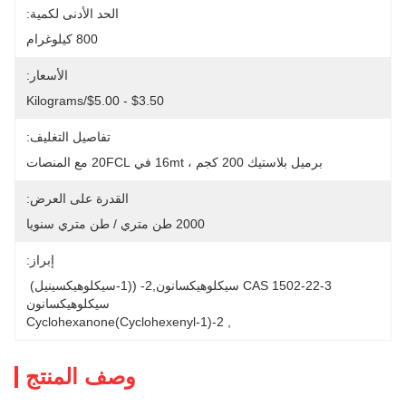
الحد الأدنى لكمية:
800 كيلوغرام
الأسعار:
$3.50 - $5.00/Kilograms
تفاصيل التغليف:
برميل بلاستيك 200 كجم ، 16mt في 20FCL مع المنصات
القدرة على العرض:
2000 طن متري / طن متري سنويا
إبراز:
CAS 1502-22-3 سيكلوهيكسانون,2- ((1-سيكلوهيكسينيل) 
سيكلوهيكسانون
2-(1-Cyclohexenyl)cyclohexanone
, 
وصف المنتج