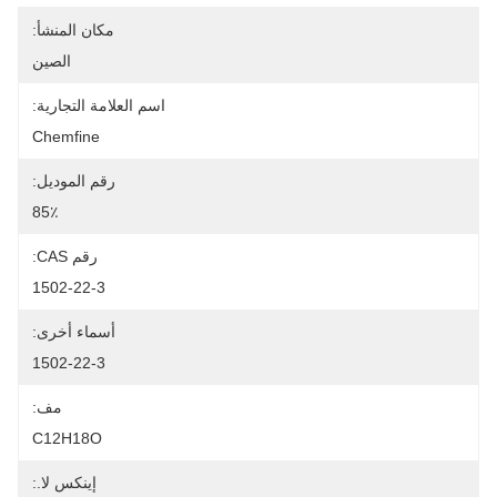
مكان المنشأ:
الصين
اسم العلامة التجارية:
Chemfine
رقم الموديل:
85٪
رقم CAS:
1502-22-3
أسماء أخرى:
1502-22-3
مف:
C12H18O
إينكس لا.: