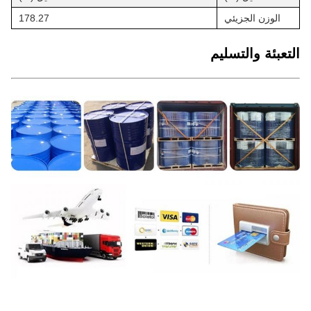
الوزن الجزيئي
178.27
التعبئة والتسليم