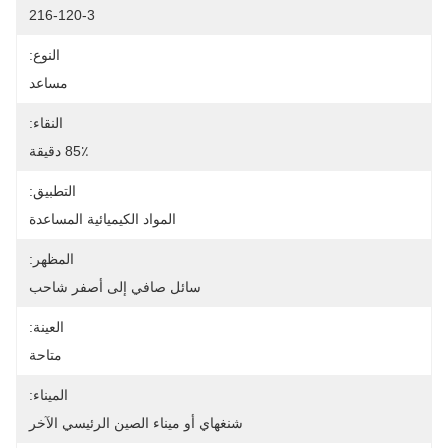
216-120-3
النوع:
مساعد
النقاء:
85٪ دقيقة
التطبيق:
المواد الكيميائية المساعدة
المظهر:
سائل صافي إلى أصفر شاحب
العينة:
متاحة
الميناء:
شنغهاي أو ميناء الصين الرئيسي الآخر