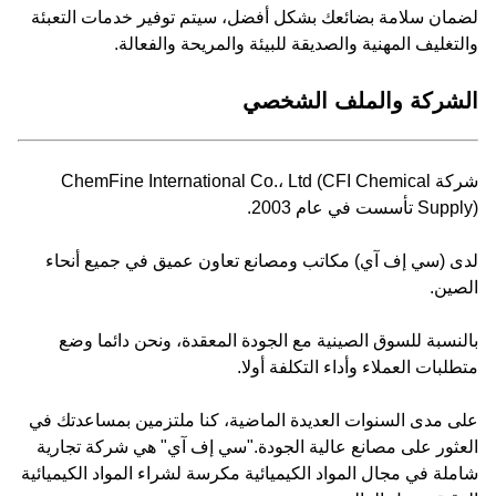
لضمان سلامة بضائعك بشكل أفضل، سيتم توفير خدمات التعبئة
والتغليف المهنية والصديقة للبيئة والمريحة والفعالة.
الشركة والملف الشخصي
شركة ChemFine International Co.، Ltd (CFI Chemical
Supply) تأسست في عام 2003.
لدى (سي إف آي) مكاتب ومصانع تعاون عميق في جميع أنحاء
الصين.
بالنسبة للسوق الصينية مع الجودة المعقدة، ونحن دائما وضع
متطلبات العملاء وأداء التكلفة أولا.
على مدى السنوات العديدة الماضية، كنا ملتزمين بمساعدتك في
العثور على مصانع عالية الجودة."سي إف آي" هي شركة تجارية
شاملة في مجال المواد الكيميائية مكرسة لشراء المواد الكيميائية