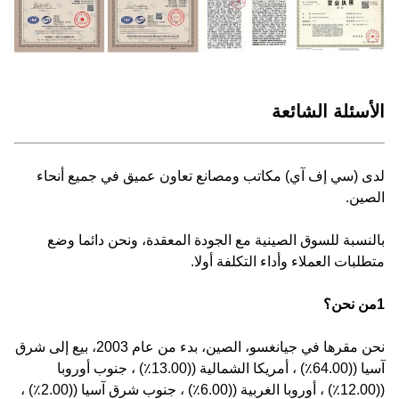
الأسئلة الشائعة
لدى (سي إف آي) مكاتب ومصانع تعاون عميق في جميع أنحاء
الصين.
بالنسبة للسوق الصينية مع الجودة المعقدة، ونحن دائما وضع
متطلبات العملاء وأداء التكلفة أولا.
1من نحن؟
نحن مقرها في جيانغسو، الصين، بدء من عام 2003، بيع إلى شرق
آسيا ((64.00٪) ، أمريكا الشمالية ((13.00٪) ، جنوب أوروبا
((12.00٪) ، أوروبا الغربية ((6.00٪) ، جنوب شرق آسيا ((2.00٪) ،