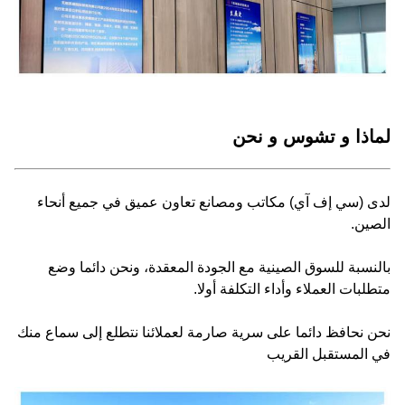
لماذا و تشوس و نحن
لدى (سي إف آي) مكاتب ومصانع تعاون عميق في جميع أنحاء
الصين.
بالنسبة للسوق الصينية مع الجودة المعقدة، ونحن دائما وضع
متطلبات العملاء وأداء التكلفة أولا.
نحن نحافظ دائما على سرية صارمة لعملائنا نتطلع إلى سماع منك
في المستقبل القريب