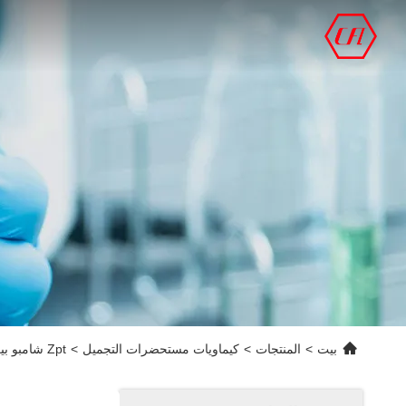
بيت
>
المنتجات
>
كيماويات مستحضرات التجميل
>
Zpt شامبو بيريثيون الزنك Cas 13463-41-7 مكونات كيماويات مستحضرات التجميل