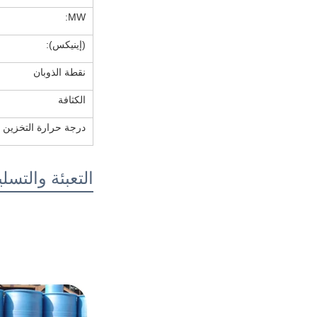
MW:
(إينيكس):
نقطة الذوبان
الكثافة
درجة حرارة التخزين
التعبئة والتسل