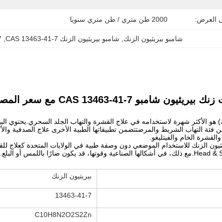
ى العرض:
2000 طن متري / طن متري سنويا
شامبو بيريثيون الزنك
, 
شامبو بيريثيون الزنك CAS 13463-41-7
, 
7
ون شامبو CAS 13463-41-7 مع سعر المصنع
ZPT (Pyri الزنك) هو الأكثر شهرة لاستخدامه في علاج القشرة والتهاب الجلد السحري.يحت
ئة التهاب الشريط والمرضتتضمن تطبيقاتها الطبية الأخرى علاج الصدفية والأكز
والقشرة الخام والفيتليغو.
بيريتيون الزنك
13463-41-7
C10H8N2O2S2Zn