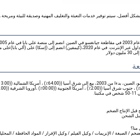
كل أفضل، سيتم توفير خدمات التعبئة والتغليف المهنية وصديقة للبيئة ومريحة و
 دولار
عة
نا.
ج قبل الإنتاج الضخم.
 قبل الشحن
م / الصبغة / الإنزيمات / وكيل الفيلم / وكيل الإفراز / المواد الحافظة / المحلي