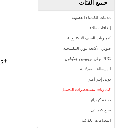
جميع الفئات
مذيبات الكيمياء العضوية
إضافات طلاء
كيماويات الصف الإلكترونية
ضوئي الأشعة فوق البنفسجية
PPG بولي بروبيلين جلايكول
الوسطاء الصيدلانية
بولي إيثر أمين
كيماويات مستحضرات التجميل
صبغة كيميائية
صبغ كيميائي
المضافات الغذائية