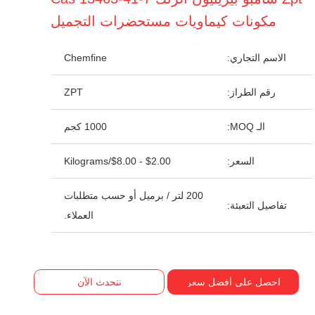
مكونات كيماويات مستحضرات التجميل
الاسم التجاري:
Chemfine
رقم الطراز:
ZPT
الـ MOQ:
1000 كجم
السعر:
$2.00 - $8.00/Kilograms
200 لتر / برميل أو حسب متطلبات
تفاصيل التعبئة:
العملاء.
احصل على أفضل سعر
نتحدث الآن