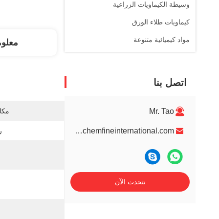
وسيطة الكيماويات الزراعية
كيماويات طلاء الورق
مواد كيميائية متنوعة
معلو
اتصل بنا
Mr. Tao
مكان
info@chemfineinternational.com
رق
نتحدث الآن