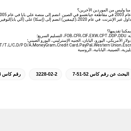
كيمفين) انضم إلى (إسكا) على (ألي بابا)لتوفير خدمة أفضل للعملاء
السريع؛
ولار الأمريكي، اليورو، اليابان، الجنيه الإسترليني، اليورو الصيني؛
يزية، الصينية، اليابانية، الروسية
البحث عن رقم كاس 52-51-7
3228-02-2
رقم كاس 3228-02-2