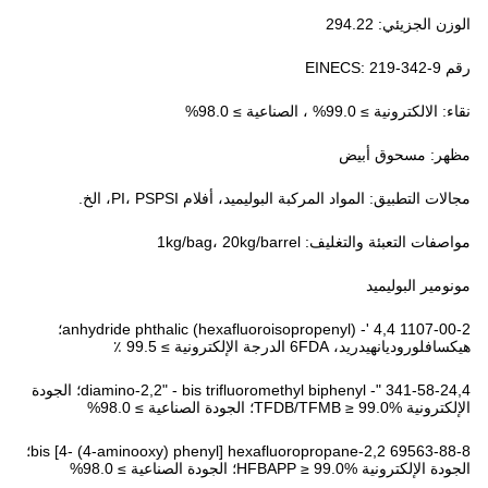
الوزن الجزيئي: 294.22
رقم EINECS: 219-342-9
نقاء: الالكترونية ≥ 99.0% ، الصناعية ≥ 98.0%
مظهر: مسحوق أبيض
مجالات التطبيق: المواد المركبة البوليميد، أفلام PI، PSPSI، الخ.
مواصفات التعبئة والتغليف: 1kg/bag، 20kg/barrel
مونومير البوليميد
1107-00-2 4,4 '- (hexafluoroisopropenyl) anhydride phthalic؛
هيكسافلوروديانهيدريد، 6FDA الدرجة الإلكترونية ≥ 99.5 ٪
341-58-24,4 "- diamino-2,2" - bis trifluoromethyl biphenyl؛ الجودة
الإلكترونية TFDB/TFMB ≥ 99.0%؛ الجودة الصناعية ≥ 98.0%
69563-88-8 2,2-bis [4- (4-aminooxy) phenyl] hexafluoropropane؛
الجودة الإلكترونية HFBAPP ≥ 99.0%؛ الجودة الصناعية ≥ 98.0%