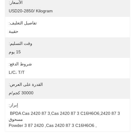
الأسعار:
USD20-2850/ Kilogram
تفاصيل التغليف:
حقيبة
وقت التسليم:
15 يوم
شروط الدفع:
L/C، T/T
القدرة على العرض:
30000 كجم/م
إبراز:
BPDA Cas 2420 87 3,cas 2420 87 3 C16H6O6,2420 87 3 
مسحوق
2420 87 3 Powder
, 
Cas 2420 87 3 C16H6O6
, 