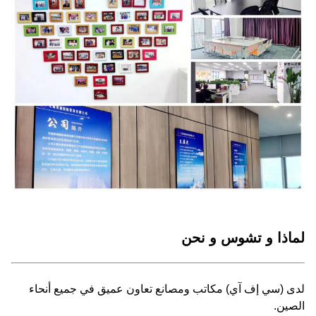
لماذا و تشوس و نحن
لدى (سي إف آي) مكاتب ومصانع تعاون عميق في جميع أنحاء
الصين.