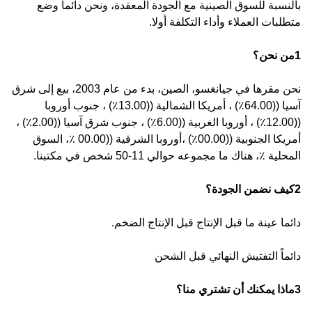
بالنسبة للسوق الصينية مع الجودة المعقدة، ونحن دائما وضع
متطلبات العملاء وأداء التكلفة أولا.
1من نحن؟
نحن مقرها في جيانغسو، الصين، بدء من عام 2003، بيع إلى شرق
آسيا ((64.00٪) ، أمريكا الشمالية ((13.00٪) ، جنوب أوروبا
((12.00٪) ، أوروبا الغربية ((6.00٪) ، جنوب شرق آسيا ((2.00٪) ،
أمريكا الجنوبية ((00.00٪) ،أوروبا الشرقية ((00.00 ٪، السوق
المحلية ٪، هناك ما مجموعه حوالي 11-50 شخص في مكتبنا.
2كيف نضمن الجودة؟
دائما عينة ما قبل الإنتاج قبل الإنتاج الضخم.
دائماً التفتيش النهائي قبل الشحن
3ماذا يمكنك أن تشتري منا؟