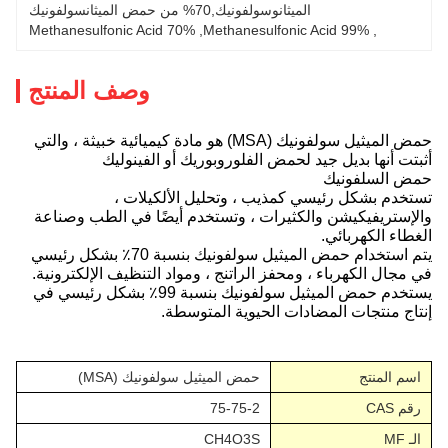
الميثانوسولفونيك,70% من حمض الميثانسولفونيك
70% Methanesulfonic Acid
, 
99% Methanesulfonic Acid
, 
وصف المنتج
حمض الميثيل سولفونيك (MSA) هو مادة كيميائية خبيثة ، والتي
أثبتت أنها بديل جيد لحمض الفلوروبوريك أو الفينوليك
حمض السلفونيك
تستخدم بشكل رئيسي كمذيب ، وتحليل الألكيلات ،
والإستريفيكيشن والكثيرات ، وتستخدم أيضًا في الطب وصناعة
الغطاء الكهربائي.
يتم استخدام حمض الميثيل سولفونيك بنسبة 70٪ بشكل رئيسي
في مجال الكهرباء ، ومحفز الراتنج ، ومواد التنظيف الإلكترونية.
يستخدم حمض الميثيل سولفونيك بنسبة 99٪ بشكل رئيسي في
إنتاج منتجات المضادات الحيوية المتوسطة.
اسم المنتج
حمض الميثيل سولفونيك (MSA)
رقم CAS
75-75-2
الـ MF
CH4O3S