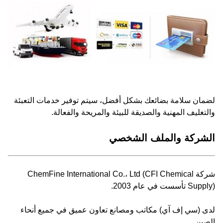
لضمان سلامة بضائعك بشكل أفضل، سيتم توفير خدمات التعبئة
والتغليف المهنية والصديقة للبيئة والمريحة والفعالة.
الشركة والملف الشخصي
شركة ChemFine International Co.، Ltd (CFI Chemical
Supply) تأسست في عام 2003.
لدى (سي إف آي) مكاتب ومصانع تعاون عميق في جميع أنحاء
الصين.