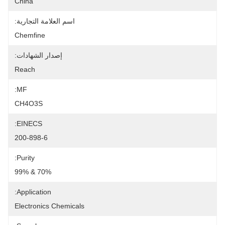
China
اسم العلامة التجارية:
Chemfine
إصدار الشهادات:
Reach
MF:
CH4O3S
EINECS:
200-898-6
Purity:
70% & 99%
Application:
Electronics Chemicals