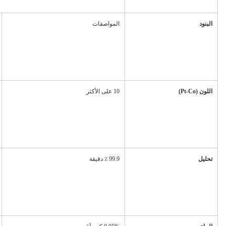
البنود
المواصفات
اللون (Pt-Co)
10 على الأكثر
تحليل
99.9 ٪ دقيقة