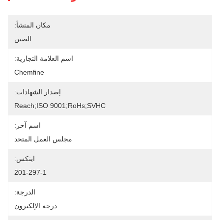
مكان المنشأ:
الصين
اسم العلامة التجارية:
Chemfine
إصدار الشهادات:
Reach;ISO 9001;RoHs;SVHC
اسم آخر:
مجلس العمل المتحد
اينكس:
201-297-1
الدرجة:
درجة الإلكترون