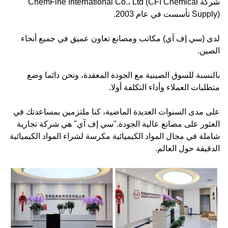
شركة ChemFine International Co.، Ltd (CFI Chemical
Supply) تأسست في عام 2003.
لدى (سي إف آي) مكاتب ومصانع تعاون عميق في جميع أنحاء
الصين.
بالنسبة للسوق الصينية مع الجودة المعقدة، ونحن دائما وضع
متطلبات العملاء وأداء التكلفة أولا.
على مدى السنوات العديدة الماضية، كنا ملتزمين بمساعدتك في
العثور على مصانع عالية الجودة."سي إف آي" هي شركة تجارية
شاملة في مجال المواد الكيميائية مكرسة لشراء المواد الكيميائية
الدقيقة حول العالم.