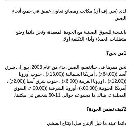
لدى (سي إف آي) مكاتب ومصانع تعاون عميق في جميع أنحاء
الصين.
بالنسبة للسوق الصينية مع الجودة المعقدة، ونحن دائما وضع
متطلبات العملاء وأداء التكلفة أولا.
1من نحن؟
نحن مقرها في جيانغسو، الصين، بدء من عام 2003، بيع إلى شرق
آسيا ((64.00٪) ، أمريكا الشمالية ((13.00٪) ، جنوب أوروبا
((12.00٪) ، أوروبا الغربية ((6.00٪) ، جنوب شرق آسيا ((2.00٪) ،
أمريكا الجنوبية ((00.00٪) ،أوروبا الشرقية ((00.00 ٪، السوق
المحلية ٪، هناك ما مجموعه حوالي 11-50 شخص في مكتبنا.
2كيف نضمن الجودة؟
دائما عينة ما قبل الإنتاج قبل الإنتاج الضخم.