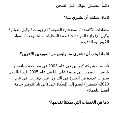
دائماً التفتيش النهائي قبل الشحن
3ماذا يمكنك أن تشتري منا؟
مضادات الأكسدة / المضخم / الصبغة / الإنزيمات / وكيل الفيلم /
وكيل الإفراز / المواد الحافظة / المحليات / الحموضة / المواد
الكيميائية الدقيقة
4لماذا يجب أن تشتري منا وليس من الموردين الآخرين؟
تأسست شركة كيمفين في عام 2003 في مقاطعة جيانغسو
بالصين، انضمت إلى منصة علي بابا في عام 2005، لدينا بالفعل
سنوات عديدة من الخبرة في التداول عبر الإنترنت. في عام
2020،(كيمفين) انضم إلى (إسكا) على (ألي بابا)لتوفير خدمة
أفضل للعملاء
5ما هي الخدمات التي يمكننا تقديمها؟