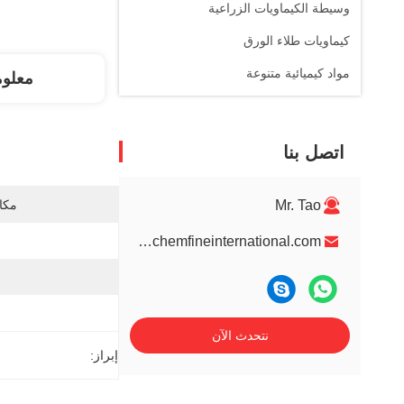
وسيطة الكيماويات الزراعية
كيماويات طلاء الورق
مواد كيميائية متنوعة
معلو
اتصل بنا
Mr. Tao
مكان
info@chemfineinternational.com
نتحدث الآن
إبراز: