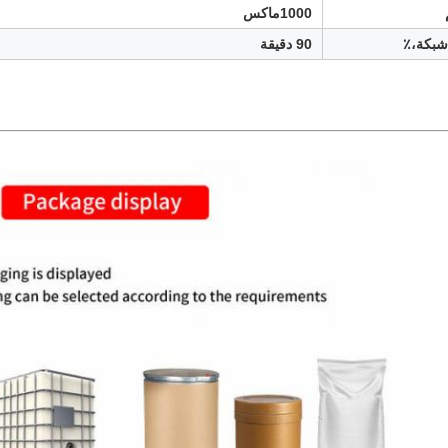
1000ماكس
90 دقيقة