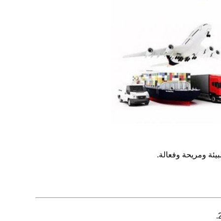
يئة ومريحة وفعالة.