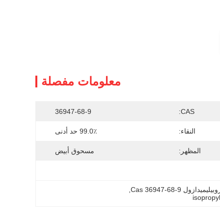
معلومات مفصلة
36947-68-9
CAS:
النقاء:
99.0٪ حد أدنى
المظهر:
مسحوق أبيض
, 