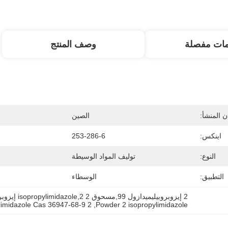
مات مفصلة
وصف المنتج
 المنشأ:
الصين
اينكس:
253-286-6
النوع:
توليف المواد الوسيطة
التطبيق:
الوسطاء
2 إيزوبروبيليميدازول 99,مسحوق 2 isopropylimidazole,2 إيزوبروبيليميدازول Cas 36947-68-9
2 isopropylimidazole Cas 36947-68-9
, 
Powder 2 isopropylimidazole