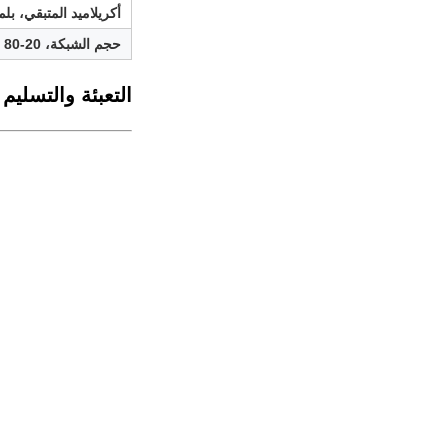
أكريلاميد المتبقي، بلم
حجم الشبكة، 20-80 شبكة،٪
التعبئة والتسليم