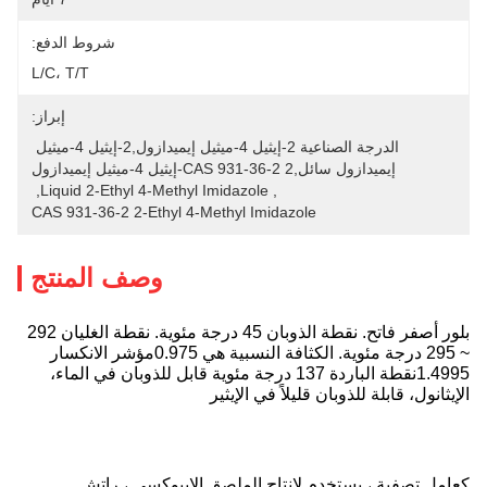
شروط الدفع:
L/C، T/T
إبراز:
الدرجة الصناعية 2-إيثيل 4-ميثيل إيميدازول,2-إيثيل 4-ميثيل 
إيميدازول سائل,CAS 931-36-2 2-إيثيل 4-ميثيل إيميدازول
, 
Liquid 2-Ethyl 4-Methyl Imidazole
, 
CAS 931-36-2 2-Ethyl 4-Methyl Imidazole
وصف المنتج
بلور أصفر فاتح. نقطة الذوبان 45 درجة مئوية. نقطة الغليان 292
~ 295 درجة مئوية. الكثافة النسبية هي 0.975مؤشر الانكسار
1.4995نقطة الباردة 137 درجة مئوية قابل للذوبان في الماء،
الإيثانول، قابلة للذوبان قليلاً في الإيثير
كعامل تصفية ، يستخدم لإنتاج الملصق الايبوكسي ، راتش