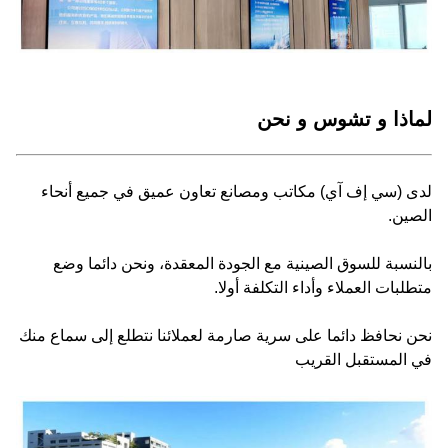
لماذا و تشوس و نحن
لدى (سي إف آي) مكاتب ومصانع تعاون عميق في جميع أنحاء
الصين.
بالنسبة للسوق الصينية مع الجودة المعقدة، ونحن دائما وضع
متطلبات العملاء وأداء التكلفة أولا.
نحن نحافظ دائما على سرية صارمة لعملائنا نتطلع إلى سماع منك
في المستقبل القريب