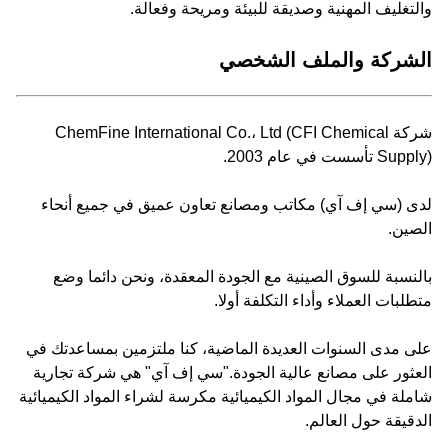
والتغليف المهنية وصديقة للبيئة ومريحة وفعالة.
الشركة والملف الشخصي
شركة ChemFine International Co.، Ltd (CFI Chemical
Supply) تأسست في عام 2003.
لدى (سي إف آي) مكاتب ومصانع تعاون عميق في جميع أنحاء
الصين.
بالنسبة للسوق الصينية مع الجودة المعقدة، ونحن دائما وضع
متطلبات العملاء وأداء التكلفة أولا.
على مدى السنوات العديدة الماضية، كنا ملتزمين بمساعدتك في
العثور على مصانع عالية الجودة."سي إف آي" هي شركة تجارية
شاملة في مجال المواد الكيميائية مكرسة لشراء المواد الكيميائية
الدقيقة حول العالم.