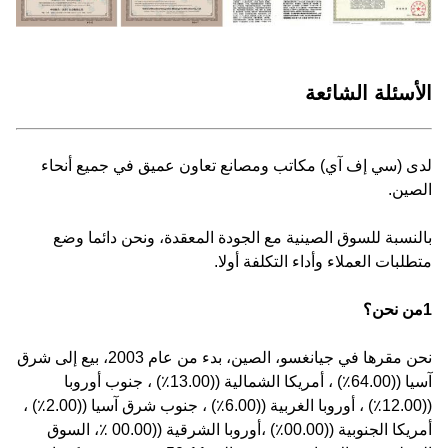
الأسئلة الشائعة
لدى (سي إف آي) مكاتب ومصانع تعاون عميق في جميع أنحاء
الصين.
بالنسبة للسوق الصينية مع الجودة المعقدة، ونحن دائما وضع
متطلبات العملاء وأداء التكلفة أولا.
1من نحن؟
نحن مقرها في جيانغسو، الصين، بدء من عام 2003، بيع إلى شرق
آسيا ((64.00٪) ، أمريكا الشمالية ((13.00٪) ، جنوب أوروبا
((12.00٪) ، أوروبا الغربية ((6.00٪) ، جنوب شرق آسيا ((2.00٪) ،
أمريكا الجنوبية ((00.00٪) ،أوروبا الشرقية ((00.00 ٪، السوق