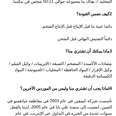
المحلية ٪، هناك ما مجموعه حوالي 11-50 شخص في مكتبنا.
2كيف نضمن الجودة؟
دائما عينة ما قبل الإنتاج قبل الإنتاج الضخم.
دائماً التفتيش النهائي قبل الشحن
3ماذا يمكنك أن تشتري منا؟
مضادات الأكسدة / المضخم / الصبغة / الإنزيمات / وكيل الفيلم /
وكيل الإفراز / المواد الحافظة / المحليات / الحموضة / المواد
الكيميائية الدقيقة
4لماذا يجب أن تشتري منا وليس من الموردين الآخرين؟
تأسست شركة كيمفين في عام 2003 في مقاطعة جيانغسو في
الصين، انضمت إلى منصة علي بابا في عام 2005، لدينا بالفعل
سنوات عديدة من الخبرة في التداول عبر الإنترنت. في عام