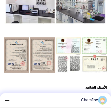
الأسئلة الشائعة
Chemfine
1من نحن؟